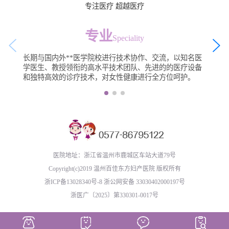
专注医疗 超越医疗
专业
Speciality
长期与国内外**医学院校进行技术协作、交流，以知名医
学医生、教授领衔的高水平技术团队、先进的的医疗设备
和独特高效的诊疗技术，对女性健康进行全方位呵护。
医院地址：浙江省温州市鹿城区车站大道79号
Copyright(c)2019 温州百佳东方妇产医院 版权所有
浙ICP备13028340号-8
浙公网安备 33030402000197号
浙医广〔2025〕第330301-0017号