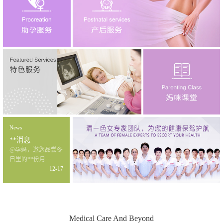
News
**消息
@孕妈，邀您品尝冬
日里的**份月···
12-17
Medical Care And Beyond